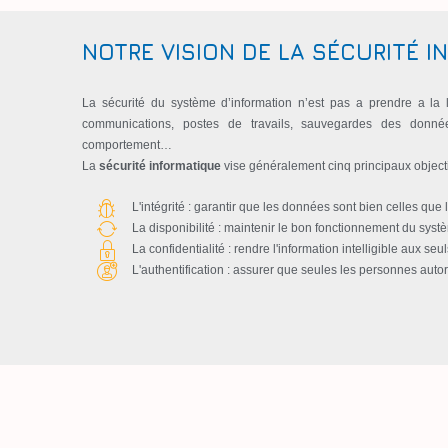
NOTRE VISION DE LA SÉCURITÉ 
La sécurité du système d’information n’est pas a prendre a la
communications, postes de travails, sauvegardes des donné
comportement…
La
sécurité informatique
vise généralement cinq principaux objecti
L'intégrité : garantir que les données sont bien celles que l'
La disponibilité : maintenir le bon fonctionnement du syst
La confidentialité : rendre l'information intelligible aux se
L'authentification : assurer que seules les personnes aut