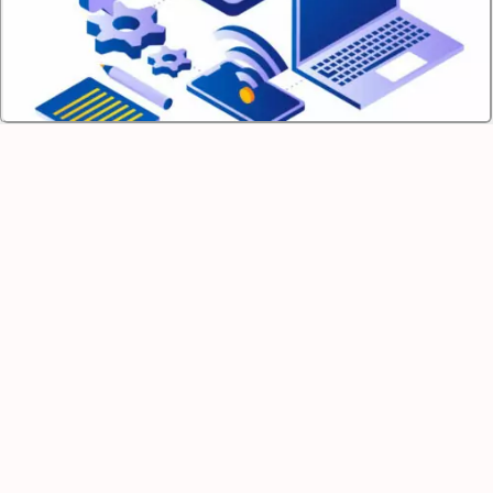
Freepik